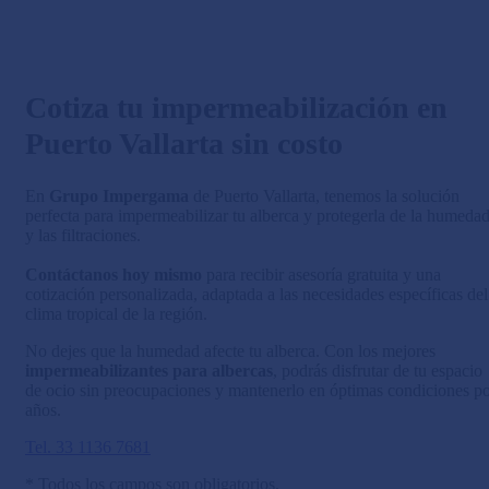
Cotiza tu impermeabilización en
Puerto Vallarta sin costo
En
Grupo Impergama
de Puerto Vallarta, tenemos la solución
perfecta para impermeabilizar tu alberca y protegerla de la humeda
y las filtraciones.
Contáctanos hoy mismo
para recibir asesoría gratuita y una
cotización personalizada, adaptada a las necesidades específicas del
clima tropical de la región.
No dejes que la humedad afecte tu alberca. Con los mejores
impermeabilizantes para albercas
, podrás disfrutar de tu espacio
de ocio sin preocupaciones y mantenerlo en óptimas condiciones p
años.
Tel. 33 1136 7681
* Todos los campos son obligatorios.