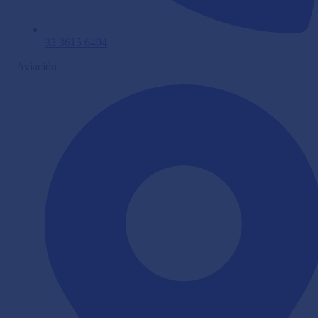
33 3615 6404
Aviación