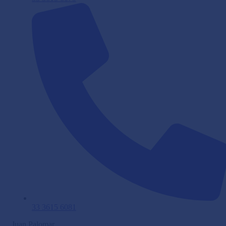
33 3615 6081
Juan Palomar