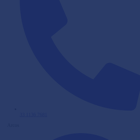
33 1136 7681
Arcos