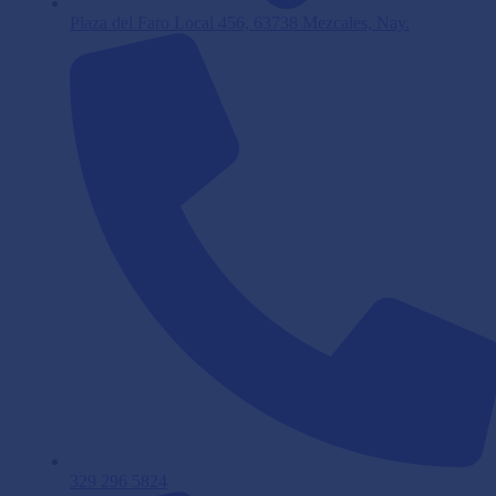
Plaza del Faro Local 456, 63738 Mezcales, Nay.
329 296 5824