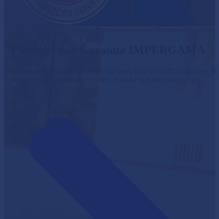
Paquetes con Garantía IMPERGAMA
Reparación sin costo extra en cualquier falla de material o mano de
obra en todos nuestros paquetes. Solicita tu póliza por escrito.