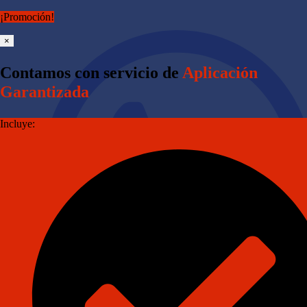
¡Promoción!
×
Contamos con servicio de
Aplicación
Garantizada
Incluye: