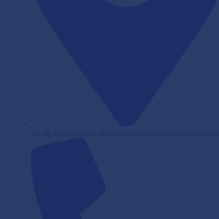
Av. de los Arcos 330, Arcos Vallarta, 44130 Guadalajara, Jal