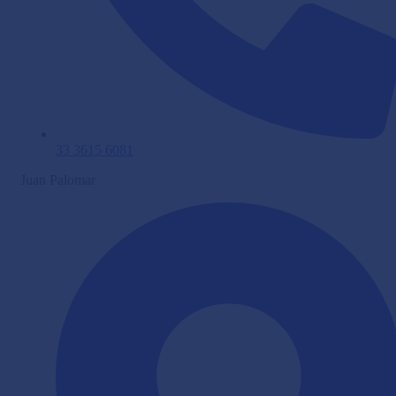
33 3615 6081
Juan Palomar