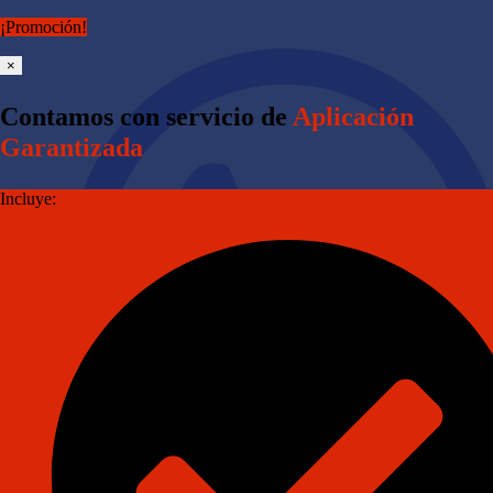
¡Promoción!
×
Contamos con servicio de
Aplicación
Garantizada
Incluye: