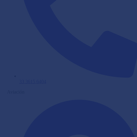
33 3615 6404
Aviación