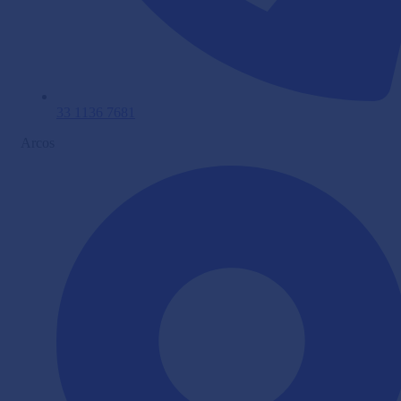
33 1136 7681
Arcos