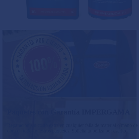
Paquetes con Garantía IMPERGAMA
Reparación sin costo extra en cualquier falla de material o mano de
obra en todos nuestros paquetes. Solicita tu póliza por escrito.