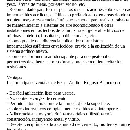
yeso, lámina de metal, poliéster, vidrio, etc.
- Recomendado para formar pasillos o señalizaciones sobre sistema
impermeables acrílicos, asfálticos o prefabricados, en areas donde s
requiera mayor resistencia al tránsito peatonal para realizar trabajos
de mantenimiento a sistemas de aire acondicionado u otras
instalaciones en los techos de la industria en general, edificios de
oficinas, hotelería, hospitales, habitacionales, etc.
- Como puente de adherencia aplicando sobre sistemas
impermeables asfálticos envejecidos, previo a la aplicación de un
sistema acrílico nuevo.
- Como recubrimiento antiderrapante para uso peatonal en
perímetros de albercas u otras áreas donde se requiere evitar los
resbalones.
Ventajas
Las principales ventajas de Fester Acriton Rugoso Blanco son:
- De fácil aplicación listo para usarse.
- No contiene cargas de cemento.
- Permite la transpiración de la humedad de la superficie.
- Colores inorgánicos completamente estables a la intemperie.
- Adherencia a la mayoría de los materiales utilizados en la
construcción, incluyendo metal y vidrio.
- Resistencia química a la alcalinidad del cemento, mortero y humo
industriales.