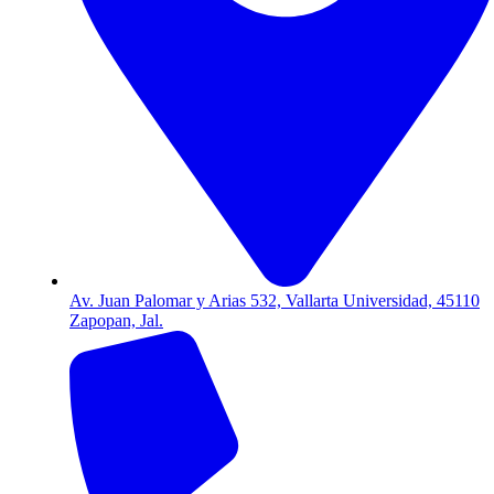
Av. Juan Palomar y Arias 532, Vallarta Universidad, 45110
Zapopan, Jal.