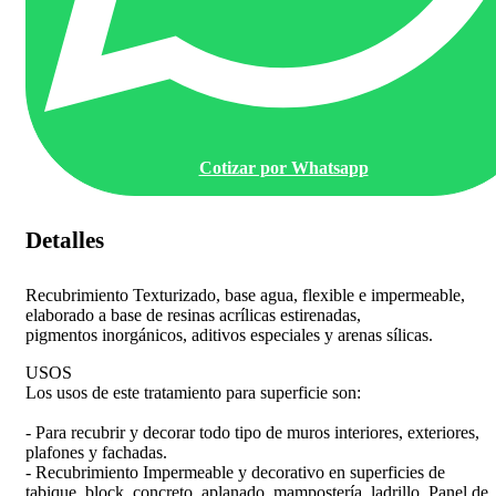
Cotizar por Whatsapp
Detalles
Recubrimiento Texturizado, base agua, flexible e impermeable,
elaborado a base de resinas acrílicas estirenadas,
pigmentos inorgánicos, aditivos especiales y arenas sílicas.
USOS
Los usos de este tratamiento para superficie son:
- Para recubrir y decorar todo tipo de muros interiores, exteriores,
plafones y fachadas.
- Recubrimiento Impermeable y decorativo en superficies de
tabique, block, concreto, aplanado, mampostería, ladrillo, Panel de