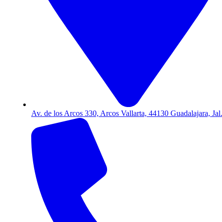
Av. de los Arcos 330, Arcos Vallarta, 44130 Guadalajara, Jal